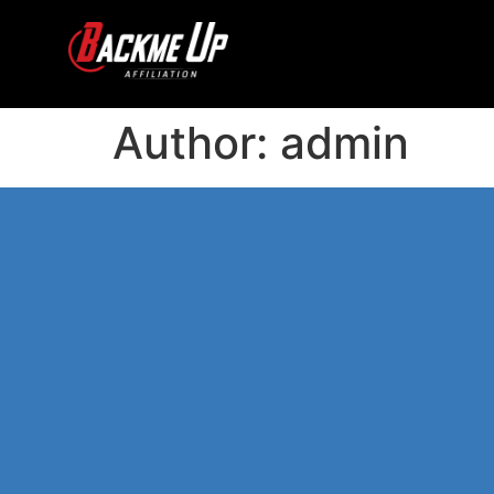
Author:
admin