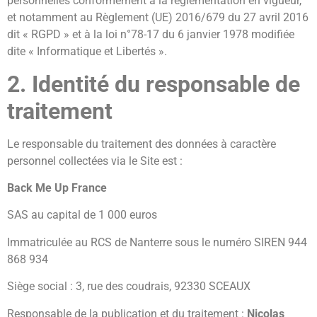
personnelles conformément à la réglementation en vigueur,
et notamment au Règlement (UE) 2016/679 du 27 avril 2016
dit « RGPD » et à la loi n°78-17 du 6 janvier 1978 modifiée
dite « Informatique et Libertés ».
2. Identité du responsable de
traitement
Le responsable du traitement des données à caractère
personnel collectées via le Site est :
Back Me Up France
SAS au capital de 1 000 euros
Immatriculée au RCS de Nanterre sous le numéro SIREN 944
868 934
Siège social : 3, rue des coudrais, 92330 SCEAUX
Responsable de la publication et du traitement :
Nicolas