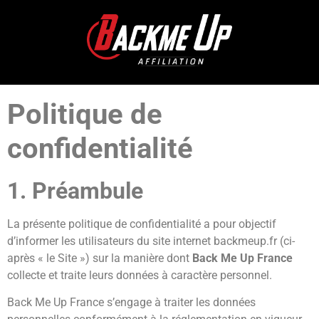
Politique de
confidentialité
1. Préambule
La présente politique de confidentialité a pour objectif
d’informer les utilisateurs du site internet backmeup.fr (ci-
après « le Site ») sur la manière dont
Back Me Up France
collecte et traite leurs données à caractère personnel.
Back Me Up France s’engage à traiter les données